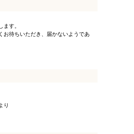
します。
くお待ちいただき、届かないようであ
より