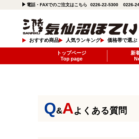
電話・FAXでのご注文はこちら
0226-22-5300
0226-2
おすすめ商品
人気ランキング
価格帯で選ぶ
トップページ
新
Top page
N
Q
A
&
よくある質問