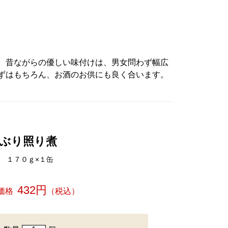
。昔ながらの優しい味付けは、男女問わず幅広
ずはもちろん、お酒のお供にも良く合います。
ぶり照り煮
１７０ｇ×１缶
432円
価格
（税込）