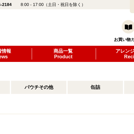
4-2184
8:00 - 17:00（土日・祝日を除く）
お買い物
着情報
商品一覧
アレン
ews
Product
Rec
パウチその他
缶詰