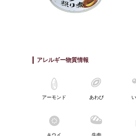
アレルギー物質情報
アーモンド
あわび
キウイ
牛肉