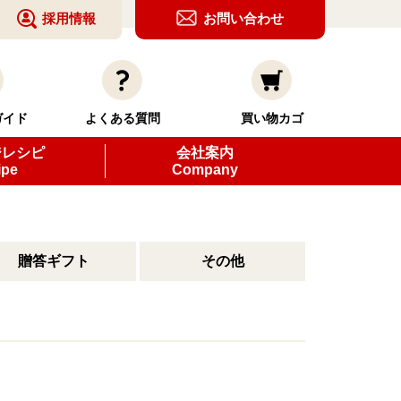
採用情報
お問い合わせ
ガイド
よくある質問
買い物カゴ
ジレシピ
会社案内
ipe
Company
贈答ギフト
その他