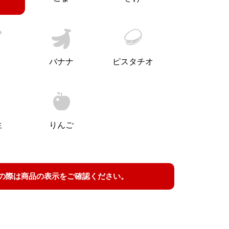
バナナ
ピスタチオ
生
りんご
の際は商品の表示をご確認ください。