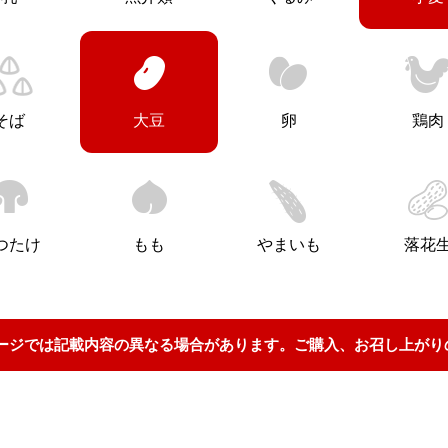
そば
大豆
卵
鶏肉
つたけ
もも
やまいも
落花
ージでは記載内容の異なる場合があります。ご購入、お召し上がり